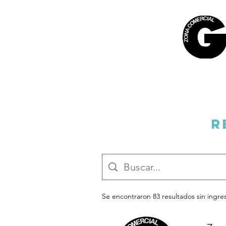
R
Se encontraron 83 resultados sin ingr