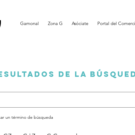
Gamonal
Zona G
Asóciate
Portal del Comerc
esultados de la búsque
esar un término de búsqueda