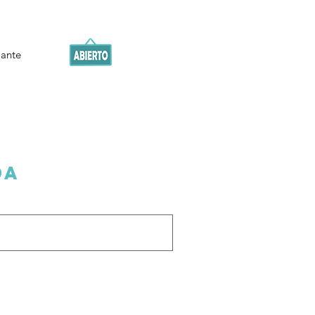
iante
da