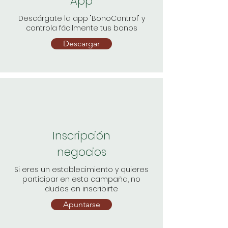
App
Descárgate la app "BonoControl" y
controla fácilmente tus bonos
Descargar
Inscripción
negocios
Si eres un establecimiento y quieres
participar en esta campaña, no
dudes en inscribirte
Apuntarse