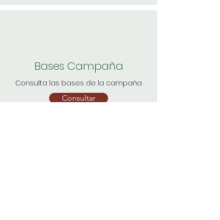
Bases Campaña
Consulta las bases de la campaña
Consultar
Contacto
Si tienes algún problema o duda,
contacta con el servicio de atención