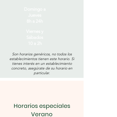
Domingo a
Jueves
8h a 24h
Viernes y
Sábados
10 a 2h
Son horarios genéricos, no todos los
establecimientos tienen este horario. Si
tienes interés en un establecimiento
concreto, asegúrate de su horario en
particular.
Horarios especiales
Verano