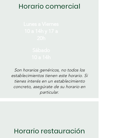
Horario comercial
Lunes a Viernes
10 a 14h y 17 a
20h
Sábado
10 a 14h
Son horarios genéricos, no todos los
establecimientos tienen este horario. Si
tienes interés en un establecimiento
concreto, asegúrate de su horario en
particular.
Horario restauración