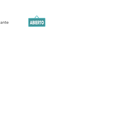
iante