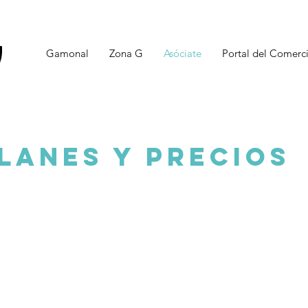
Gamonal
Zona G
Asóciate
Portal del Comerc
lanes y precios