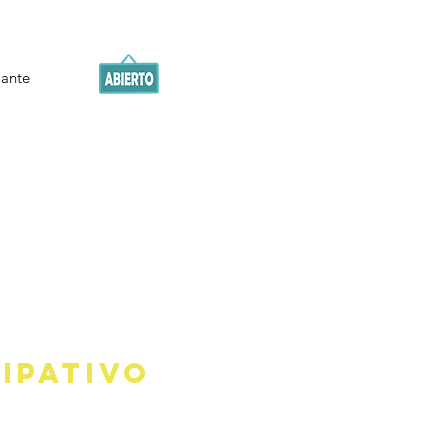
iante
ipativo