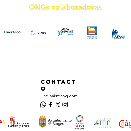
ONGs colaboradoras
Contact
O
hola@zonag.com