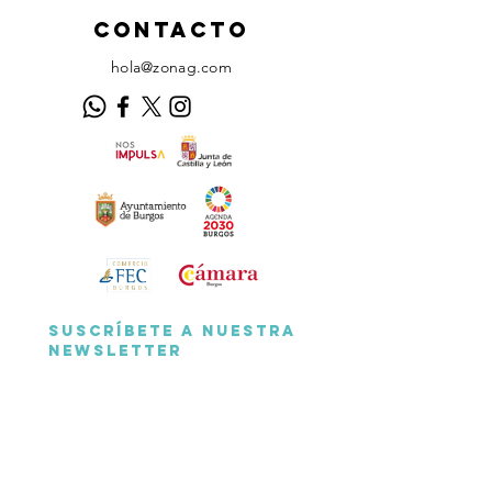
ContactO
hola@zonag.com
Suscríbete a nuestra 
Newsletter
Suscribirme
He leído y acepto la 
Política de 