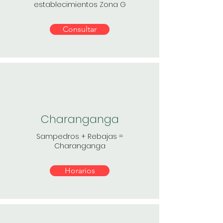
establecimientos Zona G
Consultar
Charanganga
Sampedros
+
Rebajas =
Charanganga
Horarios