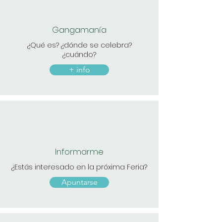
Gangamanía
¿Qué es?
¿dónde se celebra?
¿cuándo?
+ info
Informarme
¿Estás interesado en la próxima Feria?
Apuntarse