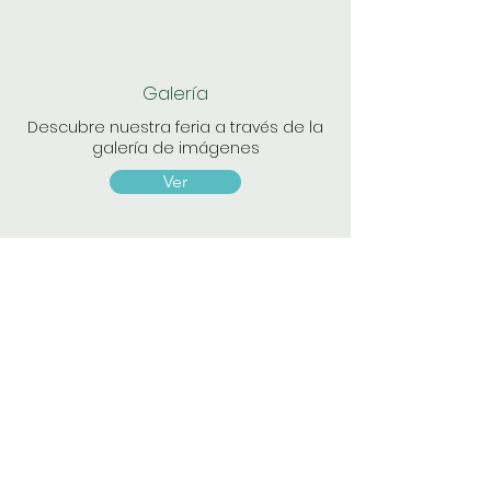
Galería
Descubre nuestra feria a través de la
galería de imágenes
Ver
ContactO
hola@zonag.com