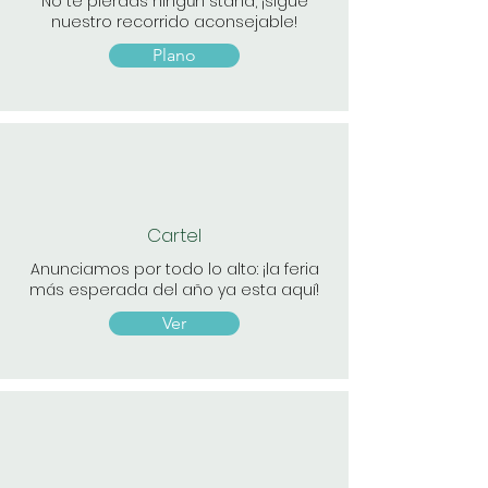
No te pierdas ningún stand, ¡sigue
nuestro recorrido aconsejable!
Plano
Cartel
Anunciamos por todo lo alto: ¡la feria
más esperada del año ya esta aquí!
Ver